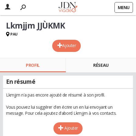
MENU
Lkmjjm JJÙKMK
PAU
Ajouter
PROFIL
RÉSEAU
En résumé
Lkmjjm n'a pas encore ajouté de résumé à son profil.
Vous pouvez lui suggérer d'en écrire un en lui envoyant un
message. Pour cela ajoutez d'abord Lkmjjm à vos contacts.
Ajouter