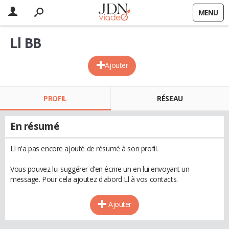
MENU
Ll BB
Ajouter
PROFIL
RÉSEAU
En résumé
Ll n'a pas encore ajouté de résumé à son profil.
Vous pouvez lui suggérer d'en écrire un en lui envoyant un
message. Pour cela ajoutez d'abord Ll à vos contacts.
Ajouter