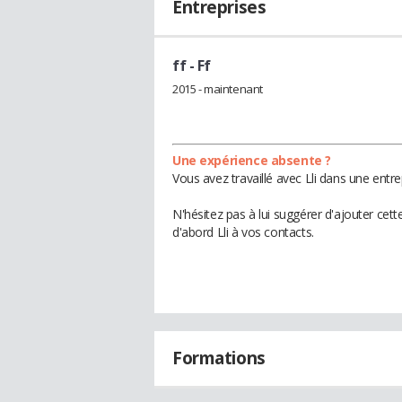
Entreprises
ff
- Ff
2015 - maintenant
Une expérience absente ?
Vous avez travaillé avec Lli dans une entr
N'hésitez pas à lui suggérer d'ajouter cet
d'abord Lli à vos contacts.
Formations