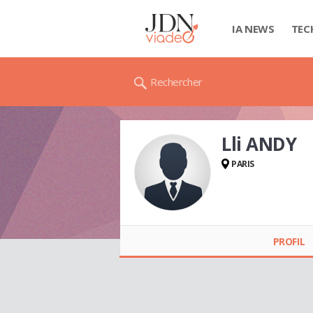
IA NEWS
TEC
Rechercher
Lli ANDY
PARIS
Lli ANDY
PROFIL