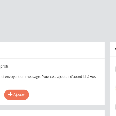
rofil.
 lui envoyant un message. Pour cela ajoutez d'abord Lli à vos
Ajouter