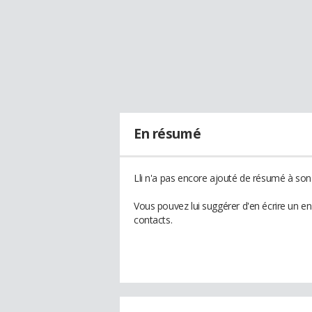
En résumé
Lli n'a pas encore ajouté de résumé à son p
Vous pouvez lui suggérer d'en écrire un en
contacts.