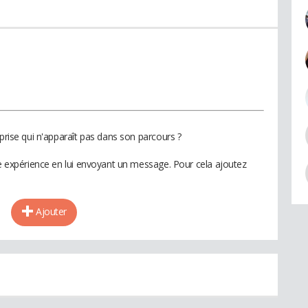
eprise qui n'apparaît pas dans son parcours ?
te expérience en lui envoyant un message. Pour cela ajoutez
Ajouter