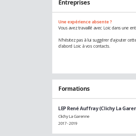
Entreprises
Une expérience absente ?
Vous avez travaillé avec Loic dans une ent
N'hésitez pas à lui suggérer d'ajouter cet
d'abord Loic à vos contacts.
Formations
LEP René Auffray (Clichy La Gare
Clichy La Garenne
2017 - 2019