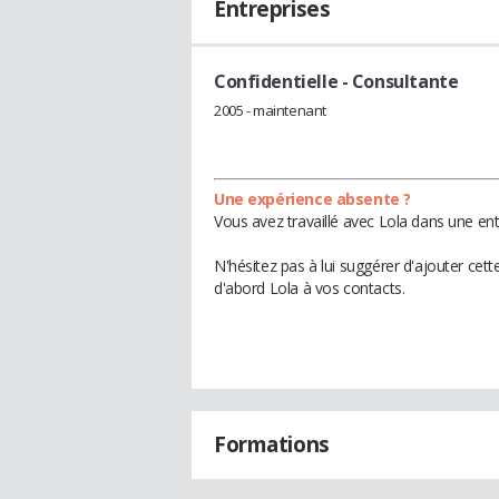
Entreprises
Confidentielle
- Consultante
2005 - maintenant
Une expérience absente ?
Vous avez travaillé avec Lola dans une ent
N'hésitez pas à lui suggérer d'ajouter cet
d'abord Lola à vos contacts.
Formations