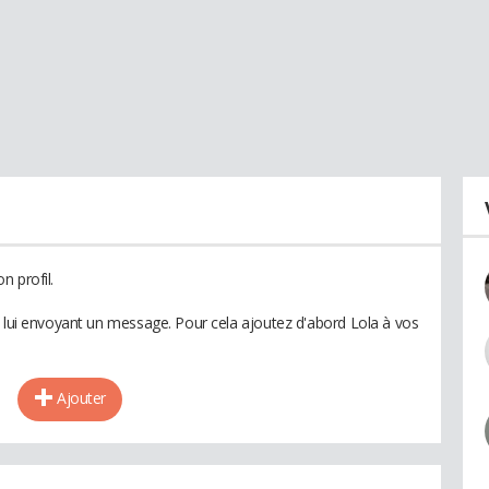
n profil.
n lui envoyant un message. Pour cela ajoutez d'abord Lola à vos
Ajouter