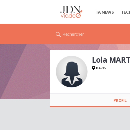
IA NEWS
TEC
Rechercher
Lola MAR
PARIS
Lola MARTIN
PROFIL