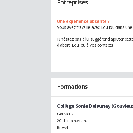
Entreprises
Une expérience absente ?
Vous avez travaillé avec Lou lou dans une 
N'hésitez pas à lui suggérer d'ajouter cet
d'abord Lou lou à vos contacts.
Formations
Collège Sonia Delaunay (Gouvieu
Gouvieux
2014 - maintenant
Brevet