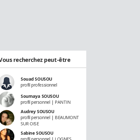
Vous recherchez peut-être
Souad SOUSOU
profil professionnel
Soumaya SOUSOU
profil personnel | PANTIN
Audrey SOUSOU
profil personnel | BEAUMONT
SUR OISE
Sabine SOUSOU
profil personnel | LOGNES