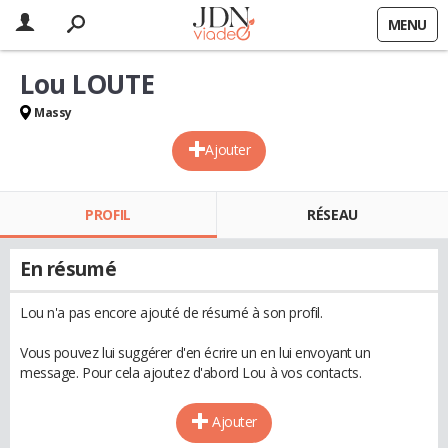
MENU
Lou LOUTE
Massy
Ajouter
PROFIL
RÉSEAU
En résumé
Lou n'a pas encore ajouté de résumé à son profil.
Vous pouvez lui suggérer d'en écrire un en lui envoyant un
message. Pour cela ajoutez d'abord Lou à vos contacts.
Ajouter