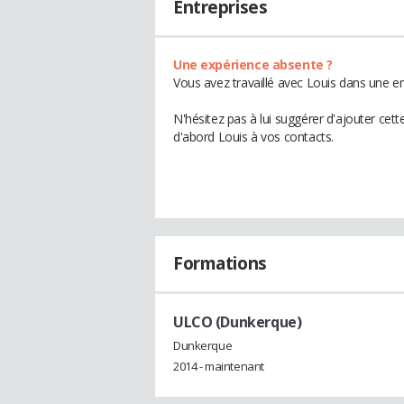
Entreprises
Une expérience absente ?
Vous avez travaillé avec Louis dans une en
N'hésitez pas à lui suggérer d'ajouter cet
d'abord Louis à vos contacts.
Formations
ULCO (Dunkerque)
Dunkerque
2014 - maintenant