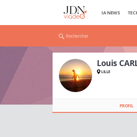
IA NEWS
TEC
Rechercher
Louis CAR
LILLE
Louis CARLU
PROFIL