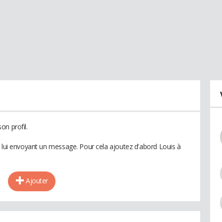
on profil.
n lui envoyant un message. Pour cela ajoutez d'abord Louis à
Ajouter