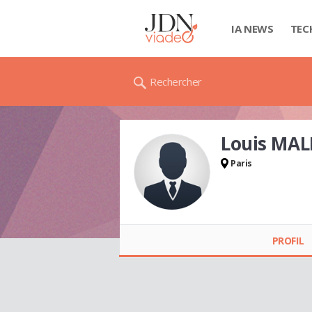
IA NEWS
TEC
Rechercher
Louis MAL
Paris
Louis MALLET
PROFIL