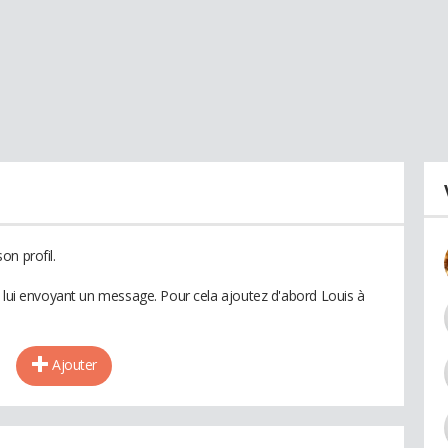
on profil.
n lui envoyant un message. Pour cela ajoutez d'abord Louis à
Ajouter