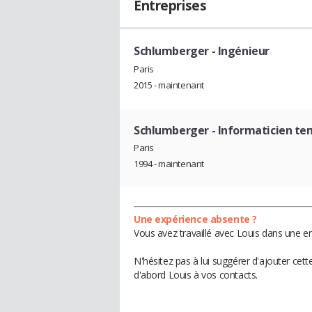
Entreprises
Schlumberger
- Ingénieur
Paris
2015 - maintenant
Schlumberger
- Informaticien te
Paris
1994 - maintenant
Une expérience absente ?
Vous avez travaillé avec Louis dans une en
N'hésitez pas à lui suggérer d'ajouter cet
d'abord Louis à vos contacts.