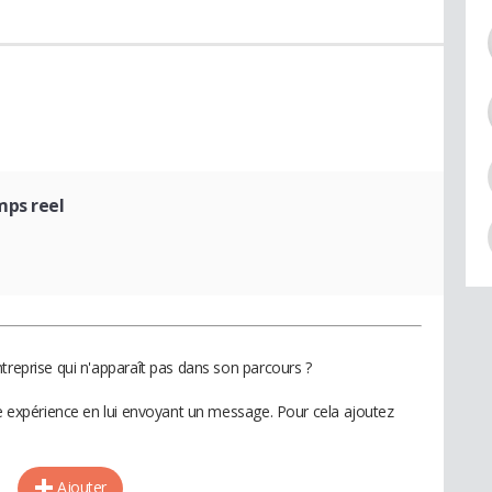
mps reel
treprise qui n'apparaît pas dans son parcours ?
te expérience en lui envoyant un message. Pour cela ajoutez
Ajouter