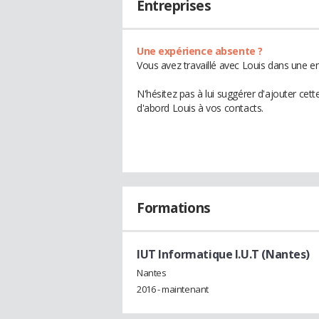
Entreprises
Une expérience absente ?
Vous avez travaillé avec Louis dans une en
N'hésitez pas à lui suggérer d'ajouter cet
d'abord Louis à vos contacts.
Formations
IUT Informatique I.U.T (Nantes)
Nantes
2016 - maintenant