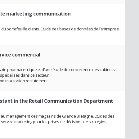
nte marketing communication
 du portefeuille clients. Etude des bases de données de l’entreprise
ervice commercial
ustrie pharmaceutique et d’une étude de concurrence des cabinets
, spécialisés dans ce secteur.
e communication recrutement.
istant in the Retail Communication Department
idant au management des magasins de Grande Bretagne. Etudes des
e service marketing pour les prises de décisions de stratégies