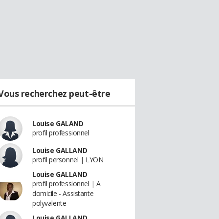
Vous recherchez peut-être
Louise GALAND
profil professionnel
Louise GALLAND
profil personnel | LYON
Louise GALLAND
profil professionnel | A
domicile - Assistante
polyvalente
Louise GALLAND