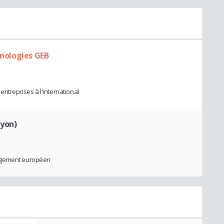
hnologies GEB
ntreprises à l'international
Lyon)
nagement européen