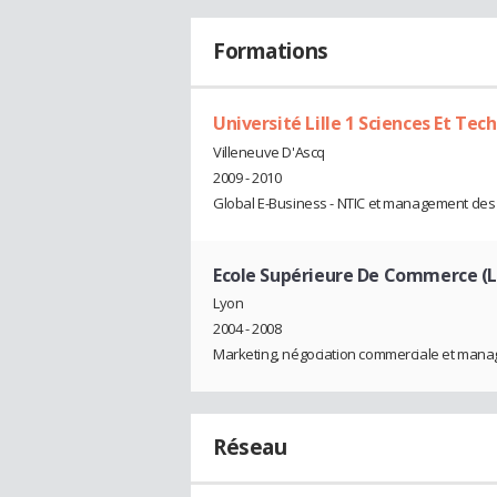
Formations
Université Lille 1 Sciences Et Tec
Villeneuve D'Ascq
2009 - 2010
Global E-Business - NTIC et management des e
Ecole Supérieure De Commerce (
Lyon
2004 - 2008
Marketing, négociation commerciale et ma
Réseau