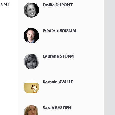
NS RH
Emilie DUPONT
Frédéric BOISMAL
Laurène STURM
Romain AVALLE
Sarah BASTIEN