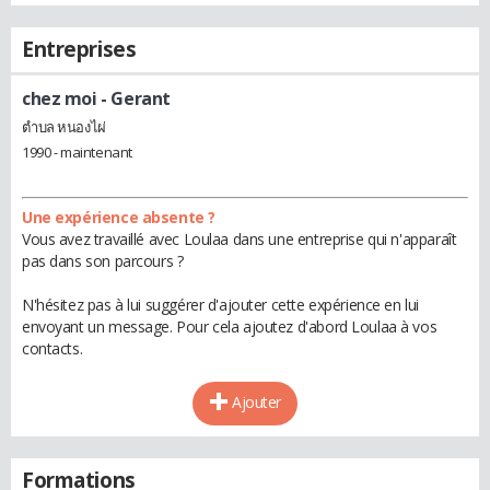
Entreprises
chez moi
- Gerant
ตำบล หนองไผ่
1990 - maintenant
Une expérience absente ?
Vous avez travaillé avec Loulaa dans une entreprise qui n'apparaît
pas dans son parcours ?
N'hésitez pas à lui suggérer d'ajouter cette expérience en lui
envoyant un message. Pour cela ajoutez d'abord Loulaa à vos
contacts.
Ajouter
Formations