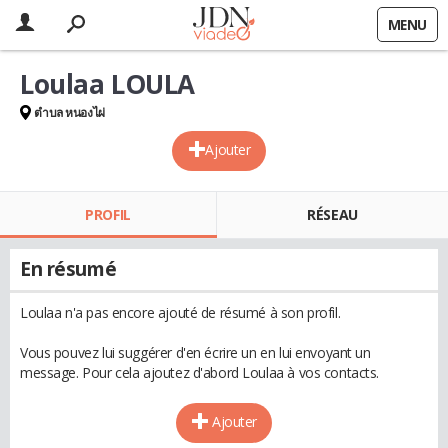
MENU
Loulaa LOULA
ตำบล หนองไผ่
Ajouter
PROFIL
RÉSEAU
En résumé
Loulaa n'a pas encore ajouté de résumé à son profil.
Vous pouvez lui suggérer d'en écrire un en lui envoyant un
message. Pour cela ajoutez d'abord Loulaa à vos contacts.
Ajouter