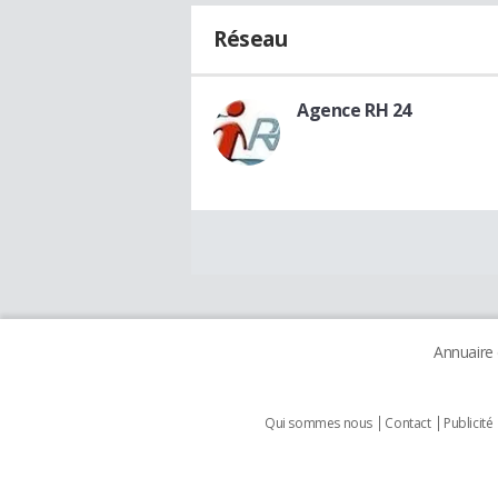
Réseau
Agence RH 24
Annuaire
Qui sommes nous
Contact
Publicité