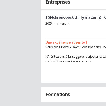
Entreprises
TSF(chronopost chilly mazarin)
- 
2005 - maintenant
Une expérience absente ?
Vous avez travaillé avec Lovasoa dans une
N'hésitez pas à lui suggérer d'ajouter cet
d'abord Lovasoa à vos contacts.
Formations