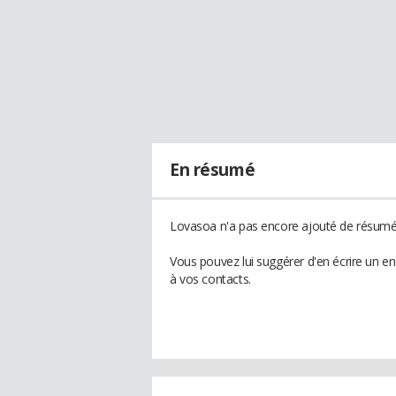
En résumé
Lovasoa n'a pas encore ajouté de résumé 
Vous pouvez lui suggérer d'en écrire un e
à vos contacts.