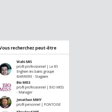
Vous recherchez peut-être
Wahi MIS
profil professionnel | Le 85
Enghien les bains groupe
BARRIERE - Stagiaire
Bio MISS
profil professionnel | BIO MISS
- Manager
Jonathan MIHY
profil personnel | PONTOISE
Khouloud MIS