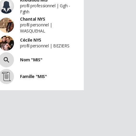
profil professionnel | Ggh -
Fghh
Chantal NYS
profil personnel |
WASQUEHAL
Cécile NYS
profil personnel | BEZIERS
Nom "MIS"
Famille "MIS"