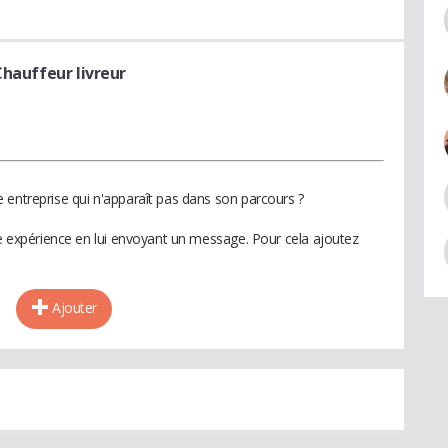
Chauffeur livreur
 entreprise qui n'apparaît pas dans son parcours ?
te expérience en lui envoyant un message. Pour cela ajoutez
Ajouter