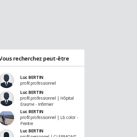
Vous recherchez peut-être
Luc BERTIN
profil professionnel
Luc BERTIN
profil professionnel | Hôpital
Erasme - Infirmier
Luc BERTIN
profil professionnel | Lb color -
Peintre
Luc BERTIN
profil personnel | CLERMONT