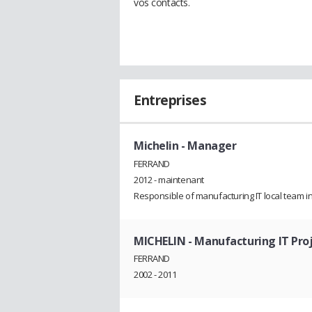
vos contacts.
Entreprises
Michelin
- Manager
FERRAND
2012 - maintenant
Responsible of manufacturing IT local team i
MICHELIN
- Manufacturing IT Pr
FERRAND
2002 - 2011