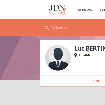
IA NEWS
TEC
Rechercher
Luc BERTI
FERRAND
Luc BERTIN
PROFIL