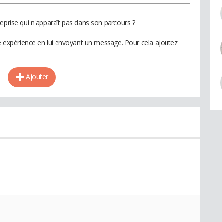
eprise qui n'apparaît pas dans son parcours ?
te expérience en lui envoyant un message. Pour cela ajoutez
Ajouter