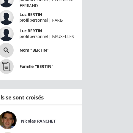
FERRAND
Luc BERTIN
profil personnel | PARIS
Luc BERTIN
profil personnel | BRUXELLES
Nom "BERTIN"
Famille "BERTIN"
Ils se sont croisés
Nicolas RANCHET