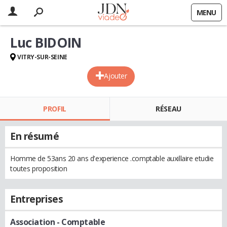
MENU
Luc BIDOIN
VITRY-SUR-SEINE
Ajouter
PROFIL
RÉSEAU
En résumé
Homme de 53ans 20 ans d'experience .comptable auxillaire etudie
toutes proposition
Entreprises
Association
- Comptable