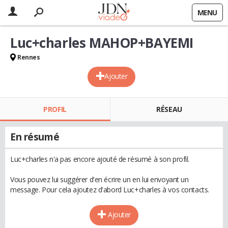
MENU
Luc+charles MAHOP+BAYEMI
Rennes
Ajouter
PROFIL
RÉSEAU
En résumé
Luc+charles n'a pas encore ajouté de résumé à son profil.
Vous pouvez lui suggérer d'en écrire un en lui envoyant un
message. Pour cela ajoutez d'abord Luc+charles à vos contacts.
Ajouter