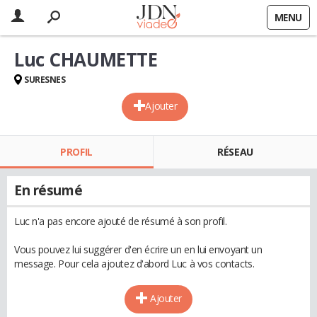
MENU
Luc CHAUMETTE
SURESNES
Ajouter
PROFIL
RÉSEAU
En résumé
Luc n'a pas encore ajouté de résumé à son profil.
Vous pouvez lui suggérer d'en écrire un en lui envoyant un
message. Pour cela ajoutez d'abord Luc à vos contacts.
Ajouter