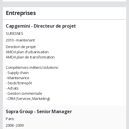
Entreprises
Capgemini
- Directeur de projet
SURESNES
2010 - maintenant
Direction de projet
AMOA plan d'urbanisation
AMOA plan de transformation
Compétences métiers/solutions:
- Supply chain
- Maintenance
- Stock/Entrepôt
- Achats
- Gestion commerciale
- CRM (Services, Marketing)
Sopra Group
- Senior Manager
Paris
2008 - 2009