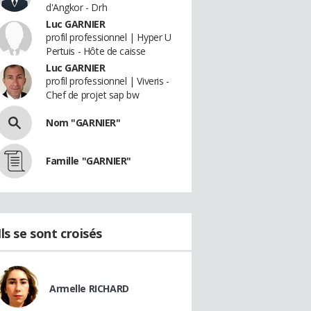
d'Angkor - Drh
Luc GARNIER
profil professionnel | Hyper U
Pertuis - Hôte de caisse
Luc GARNIER
profil professionnel | Viveris -
Chef de projet sap bw
Nom "GARNIER"
Famille "GARNIER"
Ils se sont croisés
Armelle RICHARD