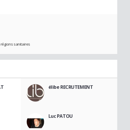
régions sanitaires
AT
élibe RECRUTEMENT
Luc PATOU