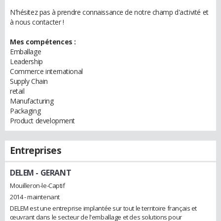
N'hésitez pas à prendre connaissance de notre champ d'activité et
à nous contacter !
Mes compétences :
Emballage
Leadership
Commerce international
Supply Chain
retail
Manufacturing
Packaging
Product development
Entreprises
DELEM
- GERANT
Mouilleron-le-Captif
2014 - maintenant
DELEM est une entreprise implantée sur tout le territoire français et
œuvrant dans le secteur de l'emballage et des solutions pour