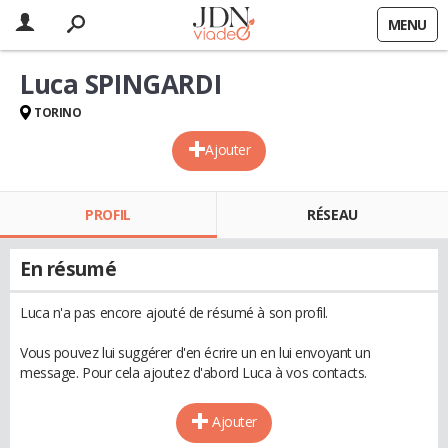
MENU
Luca SPINGARDI
TORINO
Ajouter
PROFIL
RÉSEAU
En résumé
Luca n'a pas encore ajouté de résumé à son profil.
Vous pouvez lui suggérer d'en écrire un en lui envoyant un
message. Pour cela ajoutez d'abord Luca à vos contacts.
Ajouter