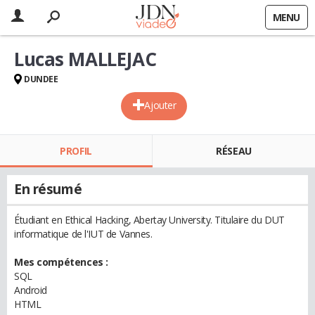
MENU
Lucas MALLEJAC
DUNDEE
Ajouter
PROFIL
RÉSEAU
En résumé
Étudiant en Ethical Hacking, Abertay University. Titulaire du DUT
informatique de l'IUT de Vannes.
Mes compétences :
SQL
Android
HTML