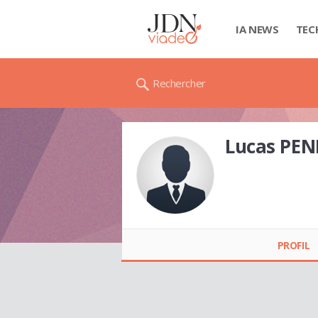
IA NEWS
TEC
Rechercher
Lucas PE
Lucas PENDA
PROFIL