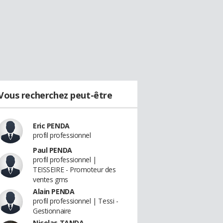
Vous recherchez peut-être
Eric PENDA
profil professionnel
Paul PENDA
profil professionnel |
TEISSEIRE - Promoteur des
ventes gms
Alain PENDA
profil professionnel | Tessi -
Gestionnaire
Nicolas TANDA