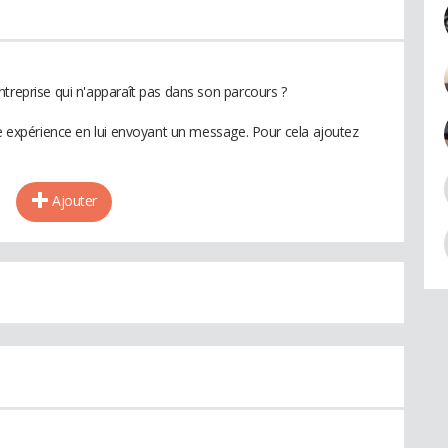
ntreprise qui n'apparaît pas dans son parcours ?
te expérience en lui envoyant un message. Pour cela ajoutez
Ajouter