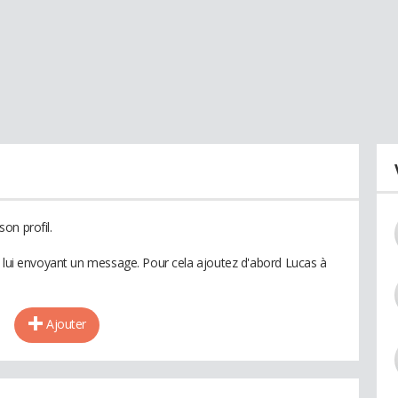
on profil.
n lui envoyant un message. Pour cela ajoutez d'abord Lucas à
Ajouter