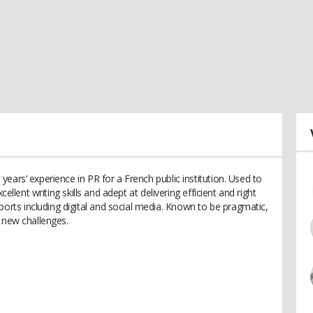
ears’ experience in PR for a French public institution. Used to
cellent writing skills and adept at delivering efficient and right
ts including digital and social media. Known to be pragmatic,
r new challenges.