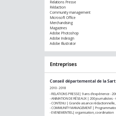
Relations Presse
Rédaction
Community management
Microsoft Office
Merchandising
Magazines
Adobe Photoshop
Adobe Indesign
Adobe Illustrator
Entreprises
Conseil départemental de la Sar
2010 - 2018
- RELATIONS PRESSE| 9 ans d’expérience - 2
- ANIMATION DE RÉSEAUX | 200 journalistes - 
- CONTENU | Grande aisance rédactionnelle, 
- COMMUNITY MANAGEMENT | Programmation, v
- EVENEMENTIEL| organisation, coordination