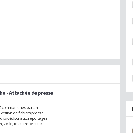
the
- Attachée de presse
00 communiqués par an
Gestion de fichiers presse
choix éditoriaux, reportages
eille, relations presse