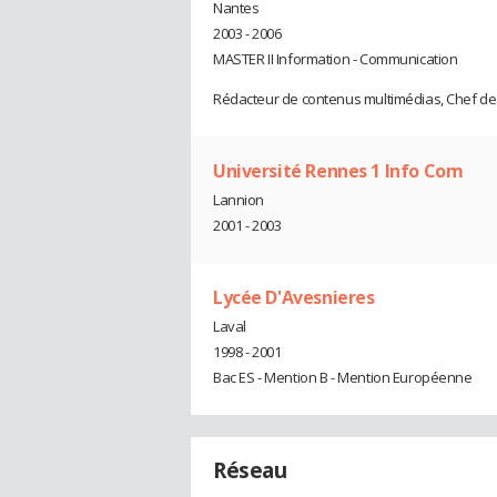
Nantes
2003 - 2006
MASTER II Information - Communication
Rédacteur de contenus multimédias, Chef de
Université Rennes 1 Info Com
Lannion
2001 - 2003
Lycée D'Avesnieres
Laval
1998 - 2001
Bac ES - Mention B - Mention Européenne
Réseau