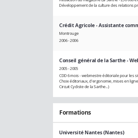
Développement de la culture des relations pre
Crédit Agricole
- Assistante com
Montrouge
2006 - 2006
Conseil général de la Sarthe
- We
2005 - 2005
CDD 6 mois - webmestre éditoriale pour les 
Choix éditoriaux, d'ergonomie, mises en lign
Circuit Cycliste de la Sarthe...)
Formations
Université Nantes (Nantes)