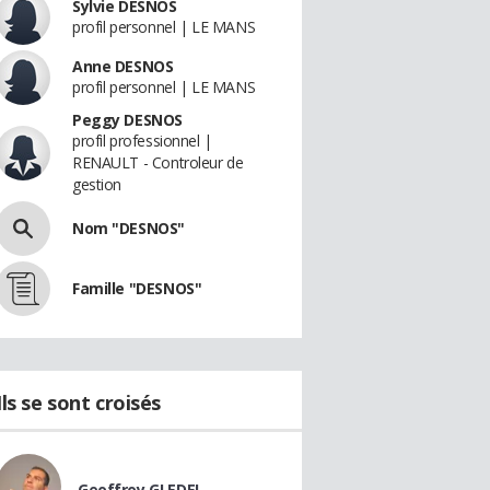
Sylvie DESNOS
profil personnel | LE MANS
Anne DESNOS
profil personnel | LE MANS
Peggy DESNOS
profil professionnel |
RENAULT - Controleur de
gestion
Nom "DESNOS"
Famille "DESNOS"
Ils se sont croisés
Geoffroy GLEDEL