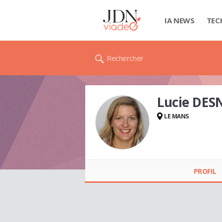
IA NEWS
TEC
Rechercher
Lucie DES
LE MANS
Lucie DESNOS
PROFIL