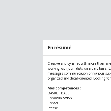
En résumé
Creative and dynamic with more than nine y
working with journalists on a daily basis. Ex
messages communication on various suppor
organized and detail-oriented. Looking fo
Mes compétences :
BASKET BALL
Communication
Conseil
Presse