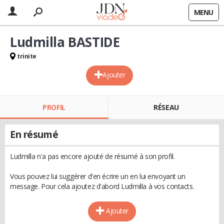
MENU
Ludmilla BASTIDE
trinite
Ajouter
PROFIL
RÉSEAU
En résumé
Ludmilla n'a pas encore ajouté de résumé à son profil.
Vous pouvez lui suggérer d'en écrire un en lui envoyant un
message. Pour cela ajoutez d'abord Ludmilla à vos contacts.
Ajouter