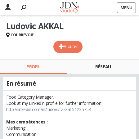
MENU
Ludovic AKKAL
COURBEVOIE
Ajouter
PROFIL
RÉSEAU
En résumé
Food Category Manager,
Look at my LinkedIn profile for further information:
http://linkedin.com/in/ludovic-akkal-51235754
Mes compétences :
Marketing
Communication