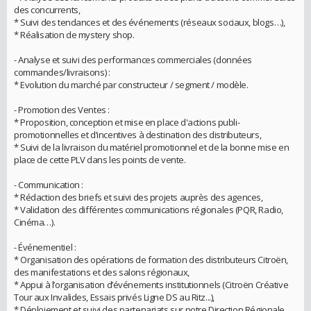
des concurrents,
* Suivi des tendances et des événements (réseaux sociaux, blogs…),
* Réalisation de mystery shop.
- Analyse et suivi des performances commerciales (données
commandes/livraisons) :
* Evolution du marché par constructeur / segment / modèle.
- Promotion des Ventes :
* Proposition, conception et mise en place d'actions publi-
promotionnelles et d’incentives à destination des distributeurs,
* Suivi de la livraison du matériel promotionnel et de la bonne mise en
place de cette PLV dans les points de vente.
- Communication :
* Rédaction des briefs et suivi des projets auprès des agences,
* Validation des différentes communications régionales (PQR, Radio,
Cinéma…).
- Événementiel :
* Organisation des opérations de formation des distributeurs Citroën,
des manifestations et des salons régionaux,
* Appui à l’organisation d’événements institutionnels (Citroën Créative
Tour aux Invalides, Essais privés Ligne DS au Ritz...),
* Déploiement et suivi des partenariats sur notre Direction Régionale