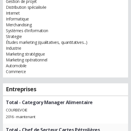
Gestion de projet
Distribution spécialisée
Internet
Informatique
Merchandising
Systèmes d'information
Strategie
Études marketing (qualitatives, quantitatives...)
Industrie
Marketing stratégique
Marketing opérationnel
Automobile
Commerce
Entreprises
Total
- Category Manager Alimentaire
COURBEVOIE
2016 - maintenant
Total
- Chef de Secteur Cartes Pétrolières