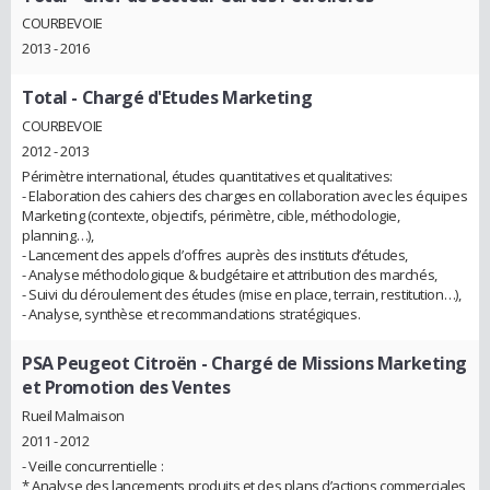
COURBEVOIE
2013 - 2016
Total
- Chargé d'Etudes Marketing
COURBEVOIE
2012 - 2013
Périmètre international, études quantitatives et qualitatives:
- Elaboration des cahiers des charges en collaboration avec les équipes
Marketing (contexte, objectifs, périmètre, cible, méthodologie,
planning…),
- Lancement des appels d’offres auprès des instituts d’études,
- Analyse méthodologique & budgétaire et attribution des marchés,
- Suivi du déroulement des études (mise en place, terrain, restitution…),
- Analyse, synthèse et recommandations stratégiques.
PSA Peugeot Citroën
- Chargé de Missions Marketing
et Promotion des Ventes
Rueil Malmaison
2011 - 2012
- Veille concurrentielle :
* Analyse des lancements produits et des plans d’actions commerciales