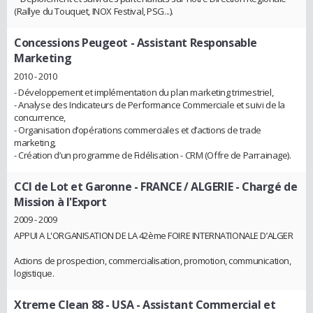
(Rallye du Touquet, INOX Festival, PSG...).
Concessions Peugeot
- Assistant Responsable
Marketing
2010 - 2010
- Développement et implémentation du plan marketing trimestriel,
- Analyse des Indicateurs de Performance Commerciale et suivi de la
concurrence,
- Organisation d’opérations commerciales et d’actions de trade
marketing,
- Création d’un programme de Fidélisation - CRM (Offre de Parrainage).
CCI de Lot et Garonne - FRANCE / ALGERIE
- Chargé de
Mission à l'Export
2009 - 2009
APPUI A L'ORGANISATION DE LA 42ème FOIRE INTERNATIONALE D’ALGER
Actions de prospection, commercialisation, promotion, communication,
logistique.
Xtreme Clean 88 - USA
- Assistant Commercial et