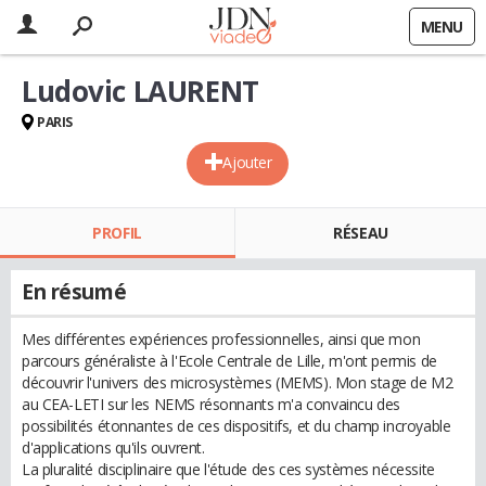
MENU
Ludovic LAURENT
PARIS
Ajouter
PROFIL
RÉSEAU
En résumé
Mes différentes expériences professionnelles, ainsi que mon
parcours généraliste à l'Ecole Centrale de Lille, m'ont permis de
découvrir l'univers des microsystèmes (MEMS). Mon stage de M2
au CEA-LETI sur les NEMS résonnants m'a convaincu des
possibilités étonnantes de ces dispositifs, et du champ incroyable
d'applications qu'ils ouvrent.
La pluralité disciplinaire que l'étude des ces systèmes nécessite