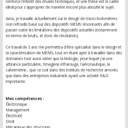
renforce l'intérêt des études techniques, et une thèse est le cadre
idéal pour s'approprier de manière encore plus aboutie le sujet.
Ainsi, je travaille actuellement sur le design de micro-bolomètres
non refroidis basé sur des dispositifs MEMS résonnants afin de
passer outre les limitations des dispositifs actuelles (notamment
en terme de bruits, et donc de résolution).
Ce travail de 3 ans me permettra d'être spécialisé dans le design et
la caractérisation de MEMS, tout en étant apte à travailler dans des
domaines tout aussi varier que la biologie, pour lequel j'ai une
attirance particulière, l'imagerie infrarouge, l'aéronautique, la
calorimétrie... que ce soit dans des instituts de recherche amonts
que dans des entreprises industriels ayant une activité R&D
importante.
Mes compétences :
Électronique
Management
Électricité
Droit
Mécanique des structures