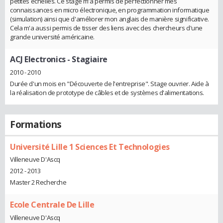
petites échelles. Ce stage m'a permis de perfectionner mes
connaissances en micro électronique, en programmation informatique
(simulation) ainsi que d'améliorer mon anglais de manière significative.
Cela m'a aussi permis de tisser des liens avec des chercheurs d'une
grande université américaine.
ACJ Electronics
- Stagiaire
2010 - 2010
Durée d'un mois en "Découverte de l'entreprise". Stage ouvrier. Aide à
la réalisation de prototype de câbles et de systèmes d'alimentations.
Formations
Université Lille 1 Sciences Et Technologies
Villeneuve D'Ascq
2012 - 2013
Master 2 Recherche
Ecole Centrale De Lille
Villeneuve D'Ascq