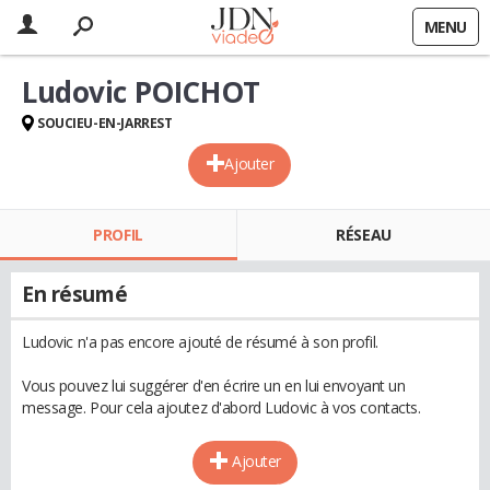
MENU
Ludovic POICHOT
SOUCIEU-EN-JARREST
Ajouter
PROFIL
RÉSEAU
En résumé
Ludovic n'a pas encore ajouté de résumé à son profil.
Vous pouvez lui suggérer d'en écrire un en lui envoyant un
message. Pour cela ajoutez d'abord Ludovic à vos contacts.
Ajouter