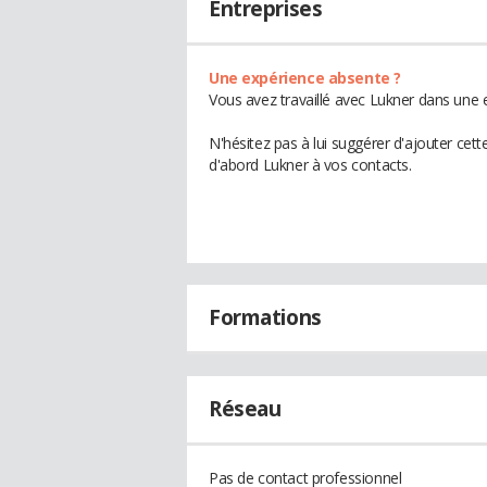
Entreprises
Une expérience absente ?
Vous avez travaillé avec Lukner dans une e
N'hésitez pas à lui suggérer d'ajouter cet
d'abord Lukner à vos contacts.
Formations
Réseau
Pas de contact professionnel