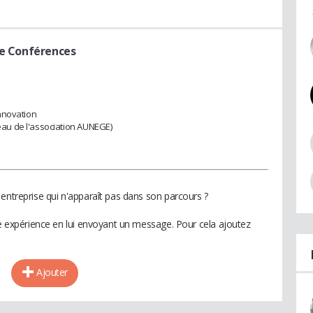
de Conférences
nnovation
au de l'association AUNEGE)
entreprise qui n'apparaît pas dans son parcours ?
te expérience en lui envoyant un message. Pour cela ajoutez
Ajouter