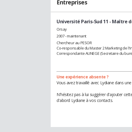
Entreprises
Université Paris-Sud 11
- Maître 
Orsay
2007 - maintenant
Chercheur au PESOR
Co-responsable du Master 2 Marketing de l'I
Correspondante AUNEGE (Secretaire du bure
Une expérience absente ?
Vous avez travaillé avec Lydiane dans une 
N'hésitez pas à lui suggérer d'ajouter cet
d'abord Lydiane à vos contacts.