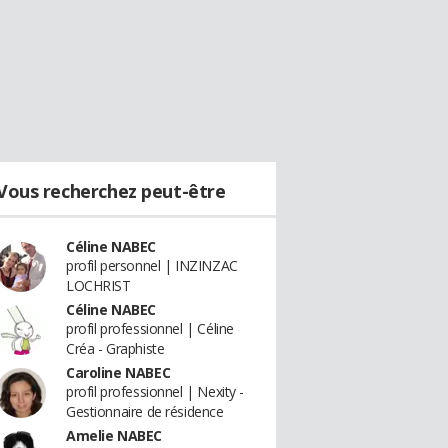
Vous recherchez peut-être
Céline NABEC
profil personnel | INZINZAC
LOCHRIST
Céline NABEC
profil professionnel | Céline
Créa - Graphiste
Caroline NABEC
profil professionnel | Nexity -
Gestionnaire de résidence
Amelie NABEC