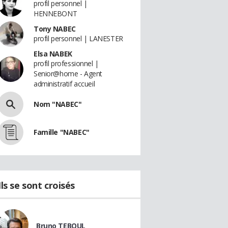
profil personnel |
HENNEBONT
Tony NABEC
profil personnel | LANESTER
Elsa NABEK
profil professionnel |
Senior@home - Agent
administratif accueil
Nom "NABEC"
Famille "NABEC"
Ils se sont croisés
Bruno TEBOUL