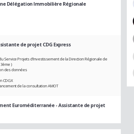
ine Délégation Immobilière Régionale
ssistante de projet CDG Express
du Service Projets d’Investissement de la Direction Régionale de
13ème )
tion des données
ion CDGX
 lancement de la consultation AMOT
ement Euroméditerranée
- Assistante de projet