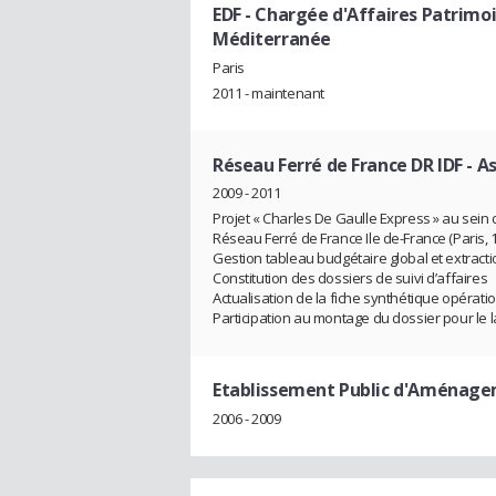
EDF
- Chargée d'Affaires Patrimo
Méditerranée
Paris
2011 - maintenant
Réseau Ferré de France DR IDF
- A
2009 - 2011
Projet « Charles De Gaulle Express » au sein 
Réseau Ferré de France Ile de-France (Paris, 
Gestion tableau budgétaire global et extrac
Constitution des dossiers de suivi d’affaires
Actualisation de la fiche synthétique opérat
Participation au montage du dossier pour le
Etablissement Public d'Aménag
2006 - 2009