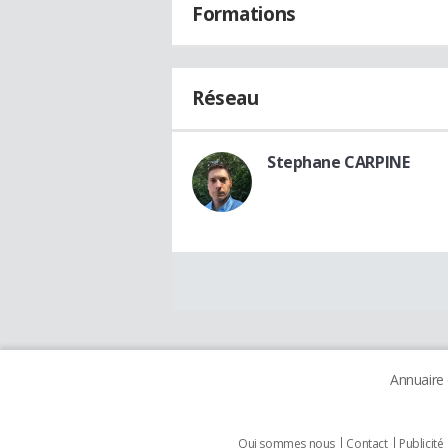
Formations
Réseau
Stephane CARPINE
Annuaire
Qui sommes nous
Contact
Publicité