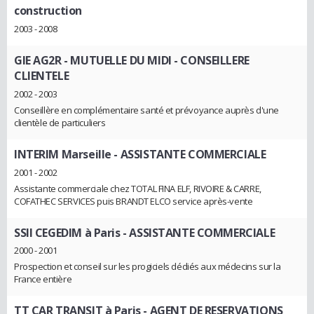
construction
2003 - 2008
GIE AG2R - MUTUELLE DU MIDI
- CONSEILLERE
CLIENTELE
2002 - 2003
Conseillère en complémentaire santé et prévoyance auprès d'une
clientèle de particuliers
INTERIM Marseille
- ASSISTANTE COMMERCIALE
2001 - 2002
Assistante commerciale chez TOTAL FINA ELF, RIVOIRE & CARRE,
COFATHEC SERVICES puis BRANDT ELCO service après-vente
SSII CEGEDIM à Paris
- ASSISTANTE COMMERCIALE
2000 - 2001
Prospection et conseil sur les progiciels dédiés aux médecins sur la
France entière
TT CAR TRANSIT à Paris
- AGENT DE RESERVATIONS