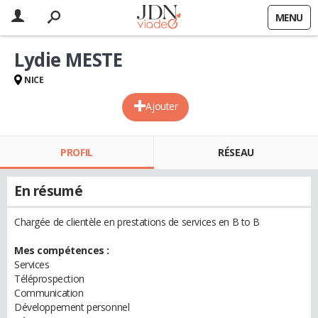
MENU
Lydie MESTE
NICE
Ajouter
PROFIL
RÉSEAU
En résumé
Chargée de clientèle en prestations de services en B to B
Mes compétences :
Services
Téléprospection
Communication
Développement personnel