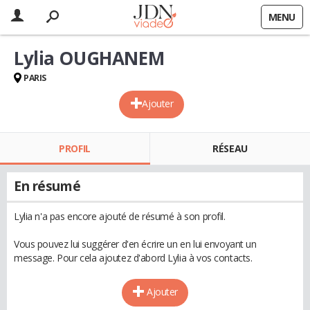
MENU
Lylia OUGHANEM
PARIS
Ajouter
PROFIL
RÉSEAU
En résumé
Lylia n'a pas encore ajouté de résumé à son profil.
Vous pouvez lui suggérer d'en écrire un en lui envoyant un
message. Pour cela ajoutez d'abord Lylia à vos contacts.
Ajouter