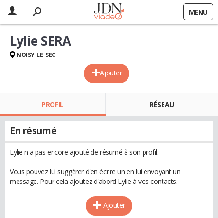
MENU
Lylie SERA
NOISY-LE-SEC
Ajouter
PROFIL
RÉSEAU
En résumé
Lylie n'a pas encore ajouté de résumé à son profil.
Vous pouvez lui suggérer d'en écrire un en lui envoyant un
message. Pour cela ajoutez d'abord Lylie à vos contacts.
Ajouter