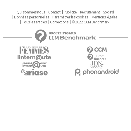
Qui sommes nous
Contact
Publicité
Recrutement
Societé
Données personnelles
Paramétrer les cookies
Mentions légales
Tous les articles
Corrections
© 2022 CCM Benchmark