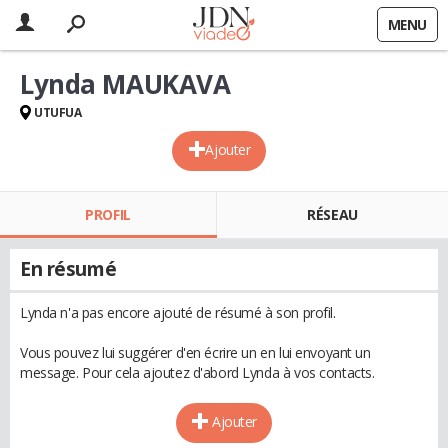
MENU
Lynda MAUKAVA
UTUFUA
Ajouter
PROFIL
RÉSEAU
En résumé
Lynda n'a pas encore ajouté de résumé à son profil.
Vous pouvez lui suggérer d'en écrire un en lui envoyant un
message. Pour cela ajoutez d'abord Lynda à vos contacts.
Ajouter