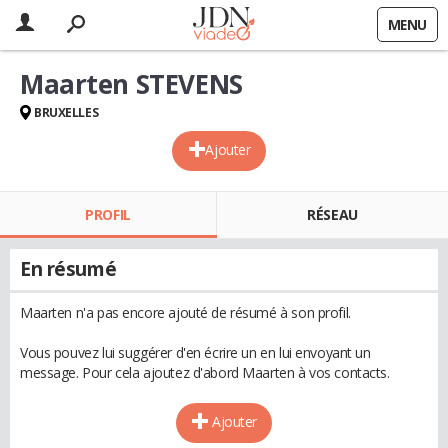
MENU
Maarten STEVENS
BRUXELLES
Ajouter
PROFIL
RÉSEAU
En résumé
Maarten n'a pas encore ajouté de résumé à son profil.
Vous pouvez lui suggérer d'en écrire un en lui envoyant un
message. Pour cela ajoutez d'abord Maarten à vos contacts.
Ajouter