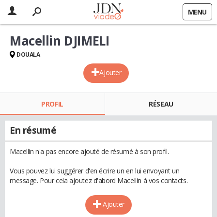
MENU
Macellin DJIMELI
DOUALA
Ajouter
PROFIL
RÉSEAU
En résumé
Macellin n'a pas encore ajouté de résumé à son profil.
Vous pouvez lui suggérer d'en écrire un en lui envoyant un
message. Pour cela ajoutez d'abord Macellin à vos contacts.
Ajouter