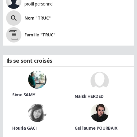
profil personnel
Nom "TRUC"
Famille "TRUC"
Ils se sont croisés
Simo SAMY
Naisk HERDED
Houria GACI
Guillaume POURBAIX