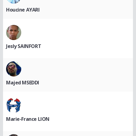
Houcine AYARI
Jesly SAINFORT
Majed MSEDDI
Marie-France LION