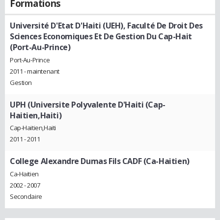
Formations
Université D'Etat D'Haiti (UEH), Faculté De Droit Des
Sciences Economiques Et De Gestion Du Cap-Hait
(Port-Au-Prince)
Port-Au-Prince
2011 - maintenant
Gestion
UPH (Universite Polyvalente D'Haiti (Cap-
Haitien,Haiti)
Cap-Haitien,Haiti
2011 - 2011
College Alexandre Dumas Fils CADF (Ca-Haitien)
Ca-Haitien
2002 - 2007
Secondaire