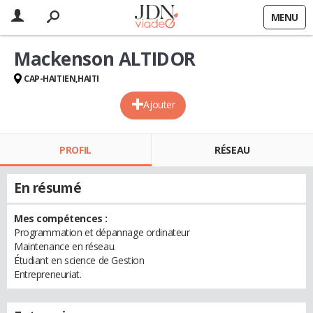
MENU
Mackenson ALTIDOR
CAP-HAITIEN,HAITI
Ajouter
PROFIL
RÉSEAU
En résumé
Mes compétences :
Programmation et dépannage ordinateur
Maintenance en réseau.
Étudiant en science de Gestion
Entrepreneuriat.