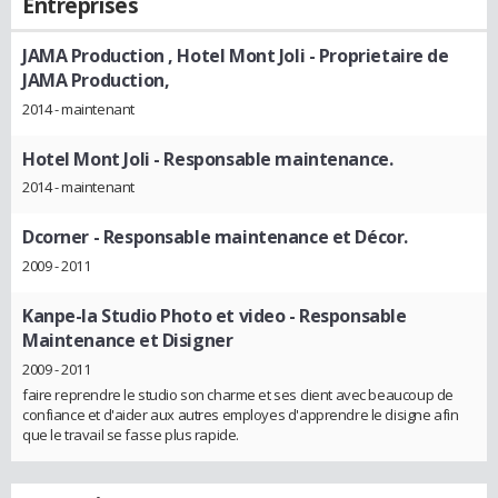
Entreprises
JAMA Production , Hotel Mont Joli
- Proprietaire de
JAMA Production,
2014 - maintenant
Hotel Mont Joli
- Responsable maintenance.
2014 - maintenant
Dcorner
- Responsable maintenance et Décor.
2009 - 2011
Kanpe-la Studio Photo et video
- Responsable
Maintenance et Disigner
2009 - 2011
faire reprendre le studio son charme et ses client avec beaucoup de
confiance et d'aider aux autres employes d'apprendre le disigne afin
que le travail se fasse plus rapide.