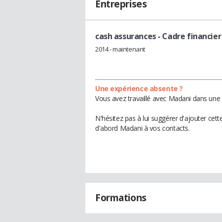
Entreprises
cash assurances
- Cadre financier
2014 - maintenant
Une expérience absente ?
Vous avez travaillé avec Madani dans une 
N'hésitez pas à lui suggérer d'ajouter cet
d'abord Madani à vos contacts.
Formations