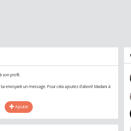
son profil.
n lui envoyant un message. Pour cela ajoutez d'abord Madani à
Ajouter