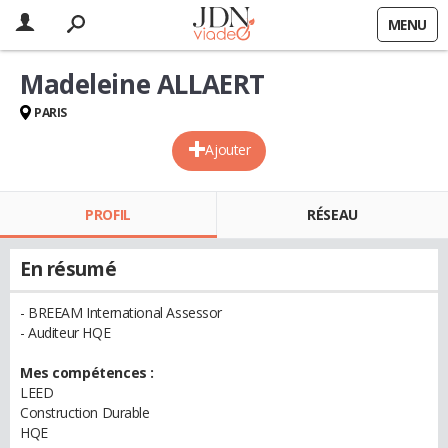
MENU
Madeleine ALLAERT
PARIS
Ajouter
PROFIL
RÉSEAU
En résumé
- BREEAM International Assessor
- Auditeur HQE
Mes compétences :
LEED
Construction Durable
HQE