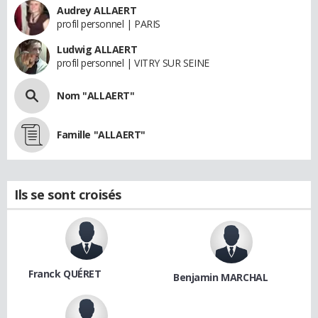
Audrey ALLAERT
profil personnel | PARIS
Ludwig ALLAERT
profil personnel | VITRY SUR SEINE
Nom "ALLAERT"
Famille "ALLAERT"
Ils se sont croisés
Franck QUÉRET
Benjamin MARCHAL