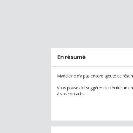
En résumé
Madeleine n'a pas encore ajouté de résumé
Vous pouvez lui suggérer d'en écrire un e
à vos contacts.