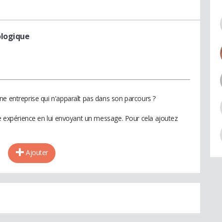
ologique
ne entreprise qui n'apparaît pas dans son parcours ?
te expérience en lui envoyant un message. Pour cela ajoutez
Ajouter