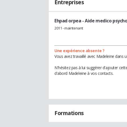
Entreprises
Ehpad orpea
- Aide medico psych
2011 - maintenant
Une expérience absente ?
Vous avez travaillé avec Madeleine dans u
N'hésitez pas à lui suggérer d'ajouter cet
d'abord Madeleine à vos contacts.
Formations