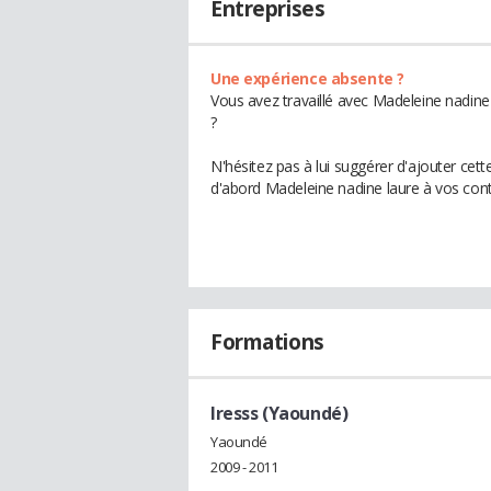
Entreprises
Une expérience absente ?
Vous avez travaillé avec Madeleine nadine
?
N'hésitez pas à lui suggérer d'ajouter cet
d'abord Madeleine nadine laure à vos cont
Formations
Iresss (Yaoundé)
Yaoundé
2009 - 2011