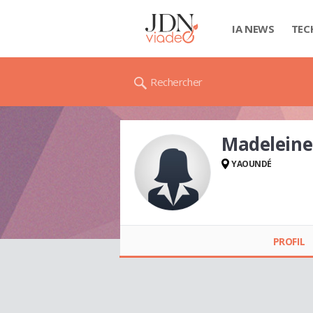
IA NEWS
TEC
Rechercher
Madeleine
YAOUNDÉ
Madeleine Nadine
Laure AKAMBA
PROFIL