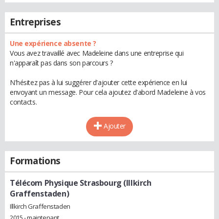
Entreprises
Une expérience absente ?
Vous avez travaillé avec Madeleine dans une entreprise qui
n'apparaît pas dans son parcours ?
N'hésitez pas à lui suggérer d'ajouter cette expérience en lui
envoyant un message. Pour cela ajoutez d'abord Madeleine à vos
contacts.
Ajouter
Formations
Télécom Physique Strasbourg (Illkirch
Graffenstaden)
Illkirch Graffenstaden
2015 - maintenant