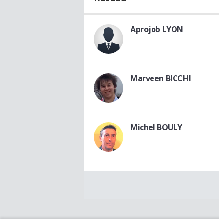
Aprojob LYON
Marveen BICCHI
Michel BOULY