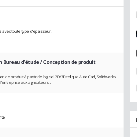
e avec toute type d'épaisseur.
n Bureau d'étude / Conception de produit
on de produit à partir de logiciel 2D/3D tel que Auto Cad, Solidworks.
'entreprise aux agriculteurs...
nte