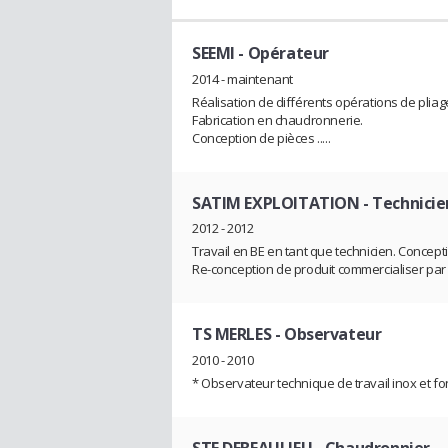
SEEMI
- Opérateur
2014 - maintenant
Réalisation de différents opérations de pliag
Fabrication en chaudronnerie.
Conception de pièces .....
SATIM EXPLOITATION
- Technicie
2012 - 2012
Travail en BE en tant que technicien. Concepti
Re-conception de produit commercialiser par l
TS MERLES
- Observateur
2010 - 2010
* Observateur technique de travail inox et fo