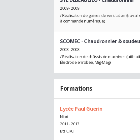
STE DEBEAULIEU
- Chaudronnier
2009 - 2009
/ Réalisation de gaines de ventilation (travail 
à commande numérique)
SCOMEC
- Chaudronnier & soudeu
2008 - 2008
/ Réalisation de châssis de machines (utilisa
Électrode enrobée, Mig-Mag)
Formations
Lycée Paul Guerin
Niort
2011 - 2013
Bts CRCI