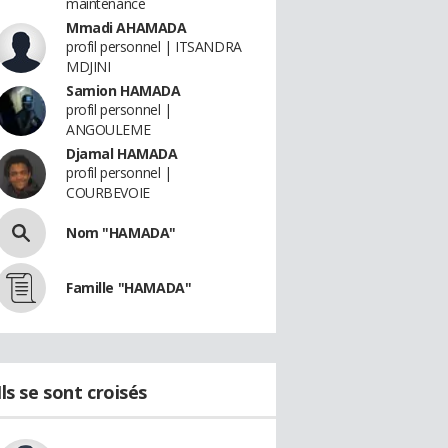
maintenance
Mmadi AHAMADA
profil personnel | ITSANDRA
MDJINI
Samion HAMADA
profil personnel |
ANGOULEME
Djamal HAMADA
profil personnel |
COURBEVOIE
Nom "HAMADA"
Famille "HAMADA"
Ils se sont croisés