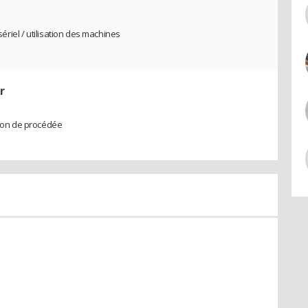
sériel / utilisation des machines
r
tion de procédée