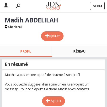
MENU
Madih ABDELILAH
Charleroi
Ajouter
PROFIL
RÉSEAU
En résumé
Madih n'a pas encore ajouté de résumé à son profil.
Vous pouvez lui suggérer d'en écrire un en lui envoyant un
message. Pour cela ajoutez d'abord Madih à vos contacts.
Ajouter