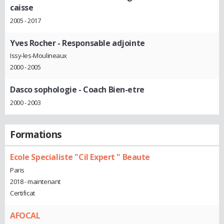
caisse
2005 - 2017
Yves Rocher
- Responsable adjointe
Issy-les-Moulineaux
2000 - 2005
Dasco sophologie
- Coach Bien-etre
2000 - 2003
Formations
Ecole Specialiste "Cil Expert " Beaute
Paris
2018 - maintenant
Certificat
AFOCAL