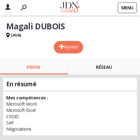
MENU
Magali DUBOIS
LAVAL
Ajouter
PROFIL
RÉSEAU
En résumé
Mes compétences :
Microsoft Word
Microsoft Excel
CEGID
SAP
Négociations