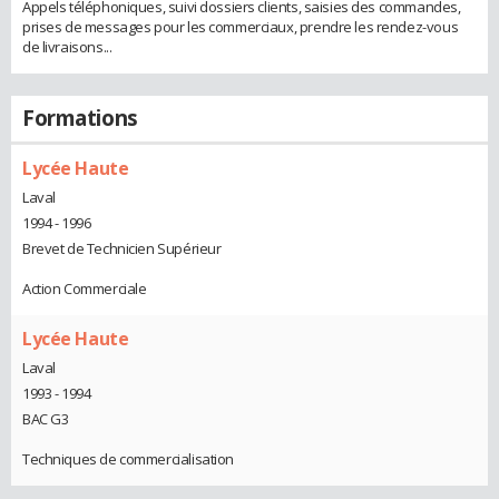
Appels téléphoniques, suivi dossiers clients, saisies des commandes,
prises de messages pour les commerciaux, prendre les rendez-vous
de livraisons...
Formations
Lycée Haute
Laval
1994 - 1996
Brevet de Technicien Supérieur
Action Commerciale
Lycée Haute
Laval
1993 - 1994
BAC G3
Techniques de commercialisation