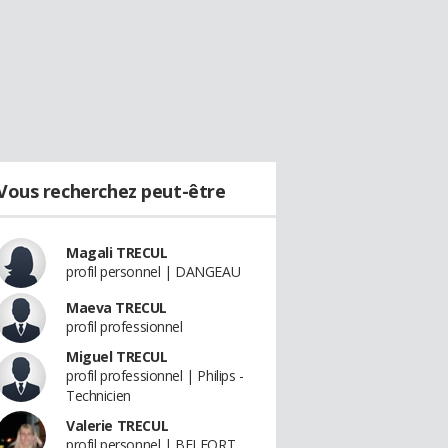
Vous recherchez peut-être
Magali TRECUL
profil personnel | DANGEAU
Maeva TRECUL
profil professionnel
Miguel TRECUL
profil professionnel | Philips -
Technicien
Valerie TRECUL
profil personnel | BELFORT