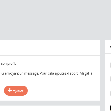
son profil.
n lui envoyant un message. Pour cela ajoutez d'abord Magali à
Ajouter